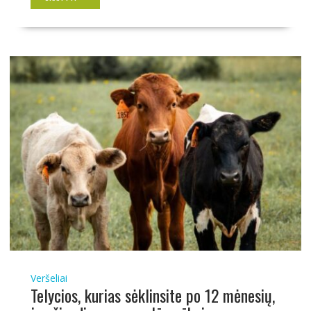
Veršeliai
Telycios, kurias sėklinsite po 12 mėnesių,