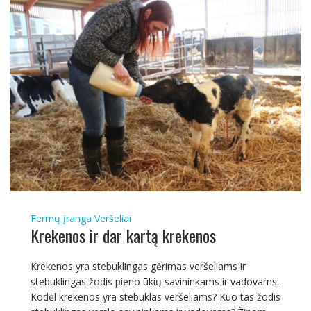
Fermų įranga
Veršeliai
Krekenos ir dar kartą krekenos
Krekenos yra stebuklingas gėrimas veršeliams ir
stebuklingas žodis pieno ūkių savininkams ir vadovams.
Kodėl krekenos yra stebuklas veršeliams? Kuo tas žodis