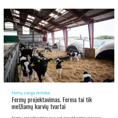
Fermų įranga
Veršeliai
Fermų projektavimas. Ferma tai tik
melžiamų karvių tvartai
Fermų projektavimas nuo pat projektavimo proceso