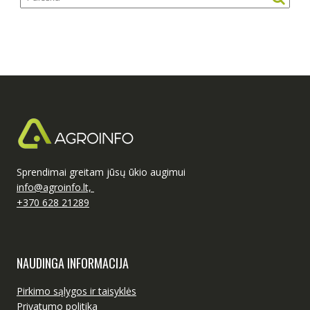
Sprendimai greitam jūsų ūkio augimui
info@agroinfo.lt,
+370 628 21289
NAUDINGA INFORMACIJA
Pirkimo sąlygos ir taisyklės
Privatumo politika