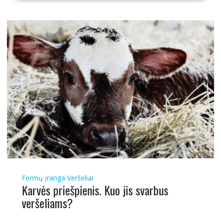
Fermų įranga
Veršeliai
Karvės priešpienis. Kuo jis svarbus
veršeliams?