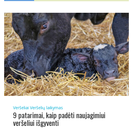
Veršeliai
Veršelių laikymas
9 patarimai, kaip padėti naujagimiui
veršeliui išgyventi