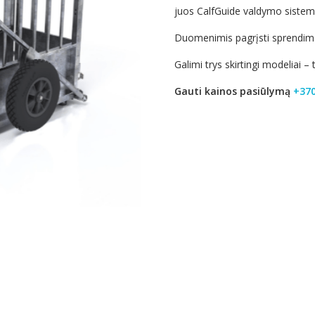
juos CalfGuide valdymo sistem
Duomenimis pagrįsti sprendimai
Galimi trys skirtingi modeliai – 
Gauti kainos pasiūlymą
+370