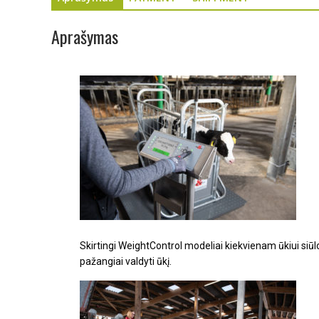
Aprašymas
Skirtingi WeightControl modeliai kiekvienam ūkiui siūl
pažangiai valdyti ūkį.