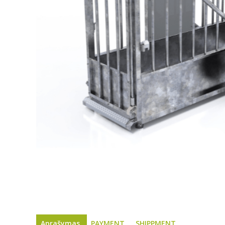
Aprašymas
PAYMENT
SHIPPMENT