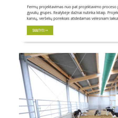
Fermų projektavimas nuo pat projektavimo proceso pra
gyvulių grupes. Realybėje dažnai nutinka kitaip. Pro
karvių, veršelių poreikiais atidedamas vėlesniam laikui
SKAITYTI >>