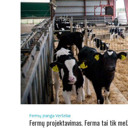
Fermų įranga
Veršeliai
Fermų projektavimas. Ferma tai tik mel