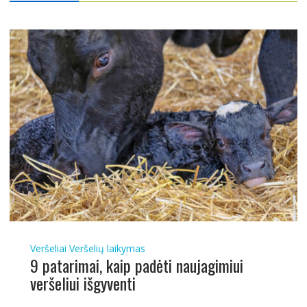
Veršeliai
Veršelių laikymas
9 patarimai, kaip padėti naujagimiui
veršeliui išgyventi