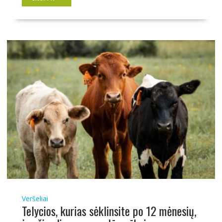
Veršeliai
Telycios, kurias sėklinsite po 12 mėnesių,