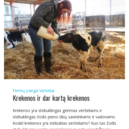
Fermų įranga
Veršeliai
Krekenos ir dar kartą krekenos
Krekenos yra stebuklingas gėrimas veršeliams ir
stebuklingas žodis pieno ūkių savininkams ir vadovams.
Kodėl krekenos yra stebuklas veršeliams? Kuo tas žodis