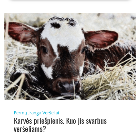
Fermų įranga
Veršeliai
Karvės priešpienis. Kuo jis svarbus
veršeliams?