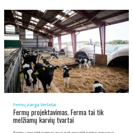
Fermų įranga
Veršeliai
Fermų projektavimas. Ferma tai tik
melžiamų karvių tvartai
Fermų projektavimas nuo pat projektavimo proceso