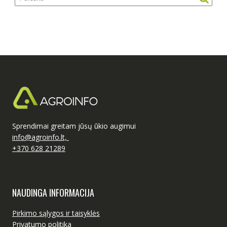
Sprendimai greitam jūsų ūkio augimui
info@agroinfo.lt,
+370 628 21289
NAUDINGA INFORMACIJA
Pirkimo sąlygos ir taisyklės
Privatumo politika