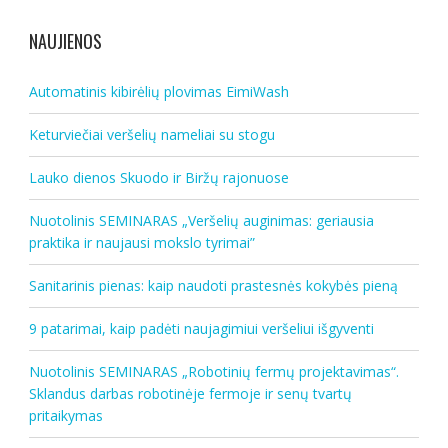
NAUJIENOS
Automatinis kibirėlių plovimas EimiWash
Keturviečiai veršelių nameliai su stogu
Lauko dienos Skuodo ir Biržų rajonuose
Nuotolinis SEMINARAS „Veršelių auginimas: geriausia
praktika ir naujausi mokslo tyrimai”
Sanitarinis pienas: kaip naudoti prastesnės kokybės pieną
9 patarimai, kaip padėti naujagimiui veršeliui išgyventi
Nuotolinis SEMINARAS „Robotinių fermų projektavimas“.
Sklandus darbas robotinėje fermoje ir senų tvartų
pritaikymas