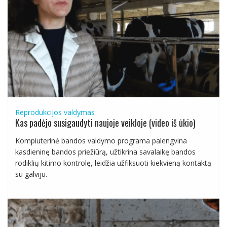
Reprodukcijos valdymas
Kas padėjo susigaudyti naujoje veikloje (video iš ūkio)
Kompiuterinė bandos valdymo programa palengvina
kasdieninę bandos priežiūrą, užtikrina savalaikę bandos
rodiklių kitimo kontrolę, leidžia užfiksuoti kiekvieną kontaktą
su galviju.