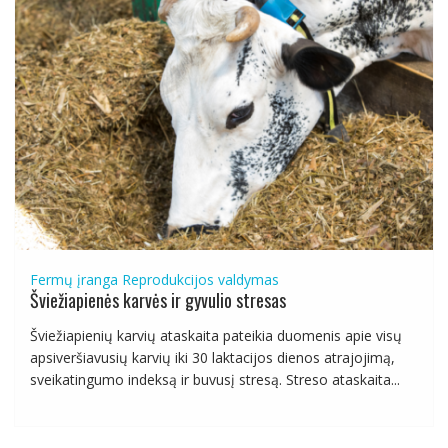
Fermų įranga
Reprodukcijos valdymas
Šviežiapienės karvės ir gyvulio stresas
Šviežiapienių karvių ataskaita pateikia duomenis apie visų
apsiveršiavusių karvių iki 30 laktacijos dienos atrajojimą,
sveikatingumo indeksą ir buvusį stresą. Streso ataskaita...