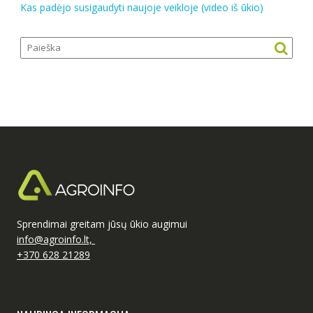
Kas padėjo susigaudyti naujoje veikloje (video iš ūkio)
Sprendimai greitam jūsų ūkio augimui
info@agroinfo.lt,
+370 628 21289