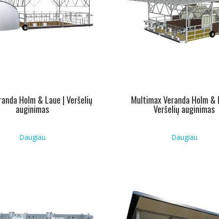
randa Holm & Laue | Veršelių
Multimax Veranda Holm & 
auginimas
Veršelių auginimas
Daugiau
Daugiau