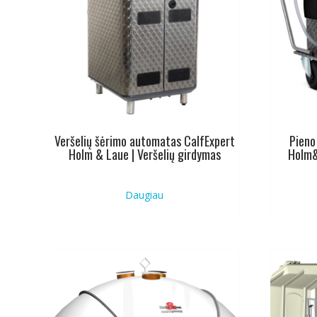
Veršelių šėrimo automatas CalfExpert
Pieno
Holm & Laue | Veršelių girdymas
Holm&
Daugiau