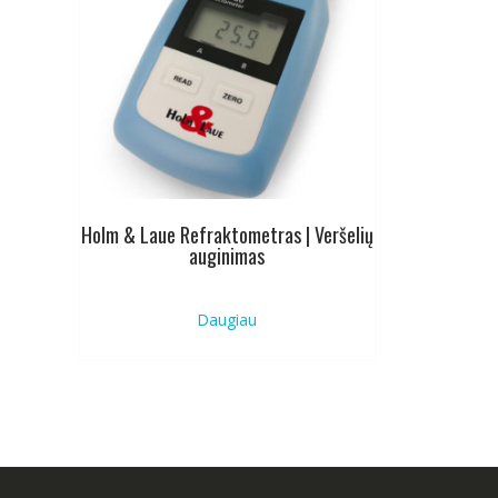
Holm & Laue Refraktometras | Veršelių
auginimas
Daugiau