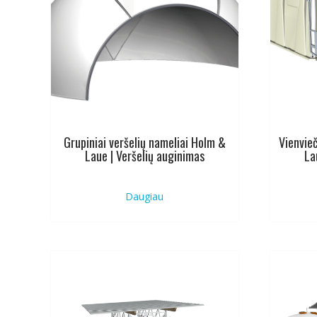
Grupiniai veršelių nameliai Holm &
Vienvieč
Laue | Veršelių auginimas
La
Daugiau