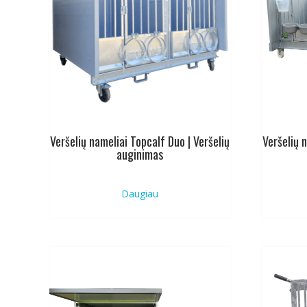
Veršelių nameliai Topcalf Duo | Veršelių
Veršelių n
auginimas
Daugiau