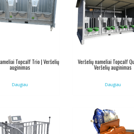
ameliai Topcalf Trio | Veršelių
Veršelių nameliai Topcalf Qu
auginimas
Veršelių auginimas
Daugiau
Daugiau