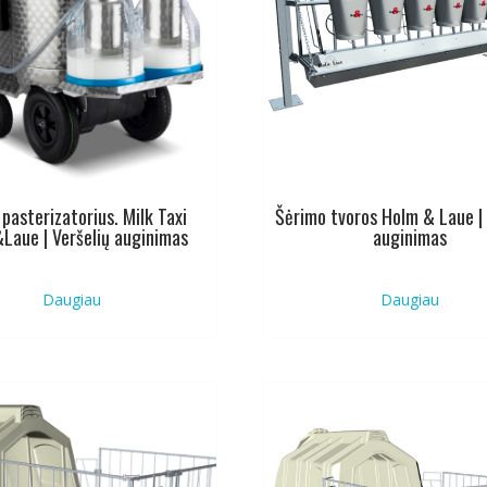
 pasterizatorius. Milk Taxi
Šėrimo tvoros Holm & Laue | 
Laue | Veršelių auginimas
auginimas
Daugiau
Daugiau