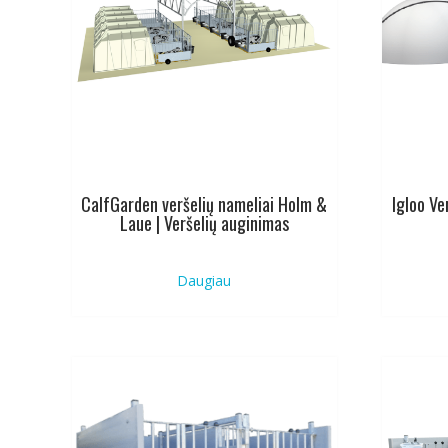
CalfGarden veršelių nameliai Holm &
Igloo Ve
Laue | Veršelių auginimas
Daugiau