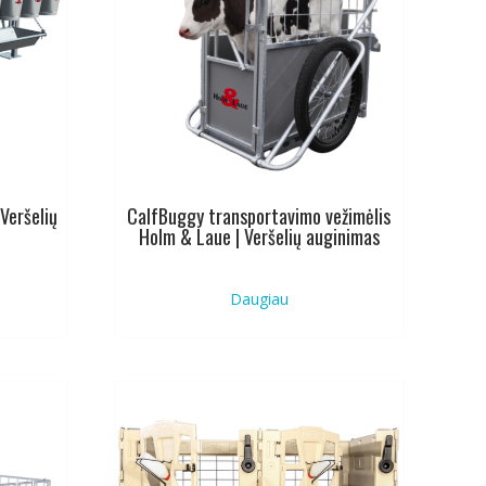
Veršelių
CalfBuggy transportavimo vežimėlis
Holm & Laue | Veršelių auginimas
Daugiau