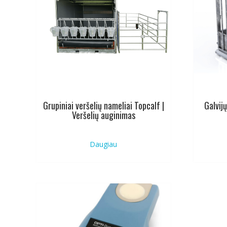
Grupiniai veršelių nameliai Topcalf |
Galvij
Veršelių auginimas
Daugiau