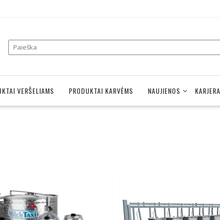
KTAI VERŠELIAMS
PRODUKTAI KARVĖMS
NAUJIENOS
KARJER