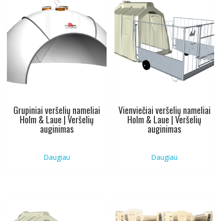
Grupiniai veršelių nameliai
Vienviečiai veršelių nameliai
Holm & Laue | Veršelių
Holm & Laue | Veršelių
auginimas
auginimas
Daugiau
Daugiau