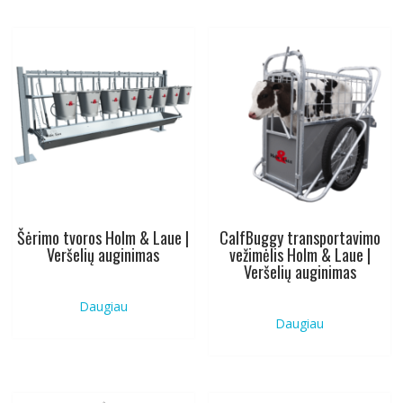
Šėrimo tvoros Holm & Laue |
CalfBuggy transportavimo
Veršelių auginimas
vežimėlis Holm & Laue |
Veršelių auginimas
Daugiau
Daugiau