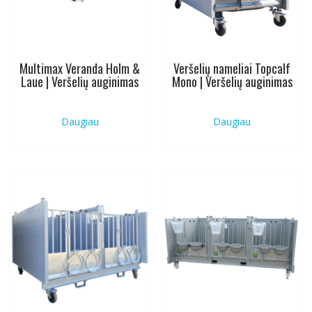
Multimax Veranda Holm &
Veršelių nameliai Topcalf
Laue | Veršelių auginimas
Mono | Veršelių auginimas
Daugiau
Daugiau