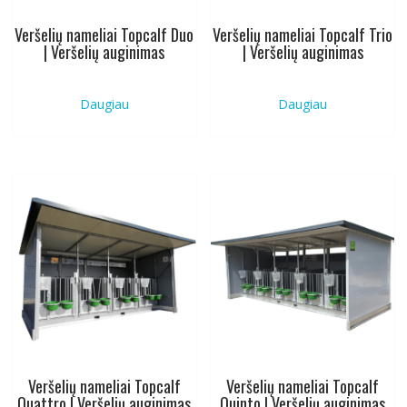
Veršelių nameliai Topcalf Duo
Veršelių nameliai Topcalf Trio
| Veršelių auginimas
| Veršelių auginimas
Daugiau
Daugiau
Veršelių nameliai Topcalf
Veršelių nameliai Topcalf
Quattro | Veršelių auginimas
Quinto | Veršelių auginimas