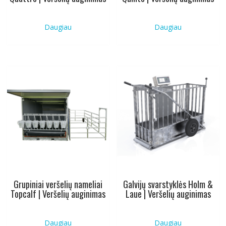
Daugiau
Daugiau
Grupiniai veršelių nameliai
Galvijų svarstyklės Holm &
Topcalf | Veršelių auginimas
Laue | Veršelių auginimas
Daugiau
Daugiau