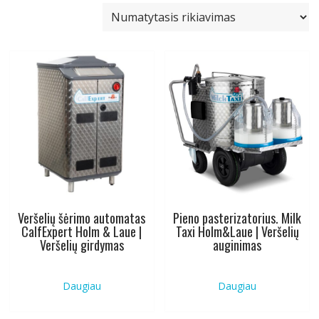
Veršelių šėrimo automatas
Pieno pasterizatorius. Milk
CalfExpert Holm & Laue |
Taxi Holm&Laue | Veršelių
Veršelių girdymas
auginimas
Daugiau
Daugiau