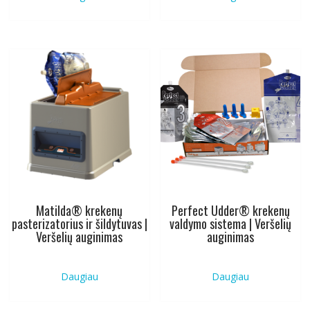
Matilda® krekenų
Perfect Udder® krekenų
pasterizatorius ir šildytuvas |
valdymo sistema | Veršelių
Veršelių auginimas
auginimas
Daugiau
Daugiau