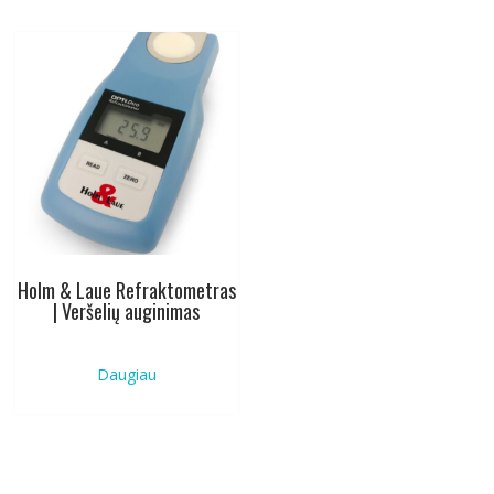
Holm & Laue Refraktometras
| Veršelių auginimas
Daugiau