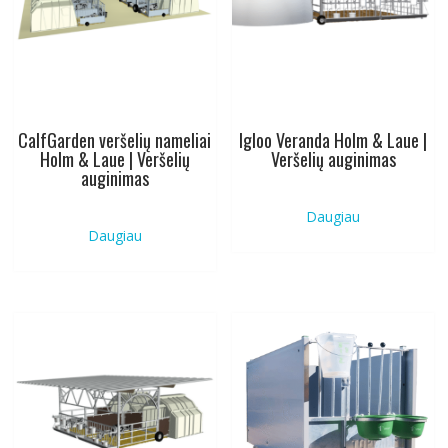
CalfGarden veršelių nameliai
Igloo Veranda Holm & Laue |
Holm & Laue | Veršelių
Veršelių auginimas
auginimas
Daugiau
Daugiau