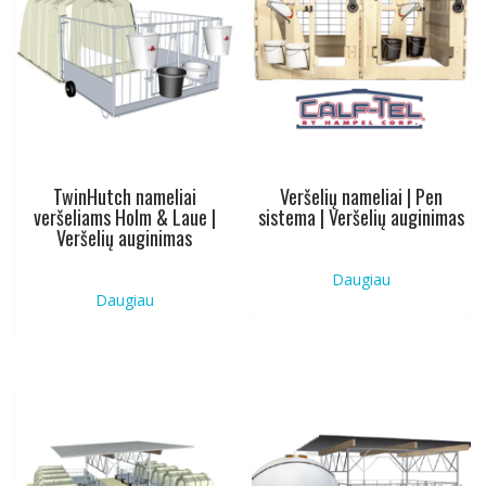
TwinHutch nameliai
Veršelių nameliai | Pen
veršeliams Holm & Laue |
sistema | Veršelių auginimas
Veršelių auginimas
Daugiau
Daugiau