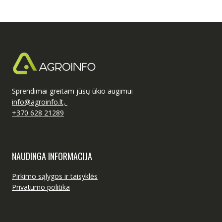
Sprendimai greitam jūsų ūkio augimui
info@agroinfo.lt,
+370 628 21289
NAUDINGA INFORMACIJA
Pirkimo sąlygos ir taisyklės
Privatumo politika